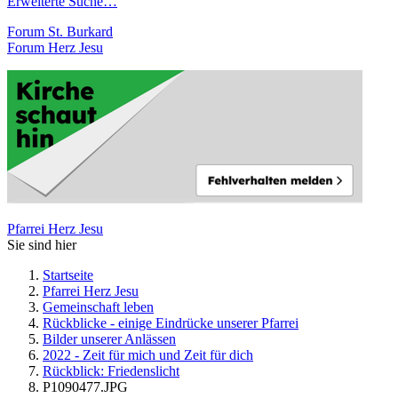
Erweiterte Suche…
Forum St. Burkard
Forum Herz Jesu
Pfarrei Herz Jesu
Sie sind hier
Startseite
Pfarrei Herz Jesu
Gemeinschaft leben
Rückblicke - einige Eindrücke unserer Pfarrei
Bilder unserer Anlässen
2022 - Zeit für mich und Zeit für dich
Rückblick: Friedenslicht
P1090477.JPG