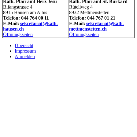
Kath. Pfarramt Herz Jesu
Kath. Pfarramt St. Burkard
Bifangstrasse 4
Rüteliweg 4
8915 Hausen am Albis
8932 Mettmenstetten
Telefon: 044 764 00 11
Telefon: 044 767 01 21
E-Mail:
sekretariat@kath-
E-Mail:
sekretariat@kath-
hausen.ch
mettmenstetten.ch
Öffnungszeiten
Öffnungszeiten
Übersicht
Impressum
Anmelden