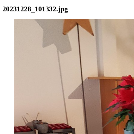
20231228_101332.jpg