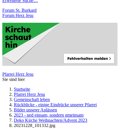
Erweiterte Suche…
Forum St. Burkard
Forum Herz Jesu
Pfarrei Herz Jesu
Sie sind hier
Startseite
Pfarrei Herz Jesu
Gemeinschaft leben
Rückblicke - einige Eindrücke unserer Pfarrei
Bilder unserer Anlässen
2023 - ned einsam, sondern gmeinsam
Deko Kirche Weihnachten/Advent 2023
20231228_101332.jpg