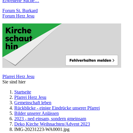
Erweiterte Suche…
Forum St. Burkard
Forum Herz Jesu
Pfarrei Herz Jesu
Sie sind hier
Startseite
Pfarrei Herz Jesu
Gemeinschaft leben
Rückblicke - einige Eindrücke unserer Pfarrei
Bilder unserer Anlässen
2023 - ned einsam, sondern gmeinsam
Deko Kirche Weihnachten/Advent 2023
IMG-20231223-WA0001.jpg