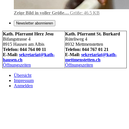
Zeige Bild in voller Größe…
Größe: 46.5 KB
Newsletter abonnieren
Kath. Pfarramt Herz Jesu
Kath. Pfarramt St. Burkard
Bifangstrasse 4
Rüteliweg 4
8915 Hausen am Albis
8932 Mettmenstetten
Telefon: 044 764 00 11
Telefon: 044 767 01 21
E-Mail:
sekretariat@kath-
E-Mail:
sekretariat@kath-
hausen.ch
mettmenstetten.ch
Öffnungszeiten
Öffnungszeiten
Übersicht
Impressum
Anmelden