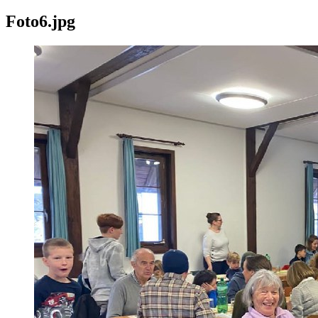
Foto6.jpg