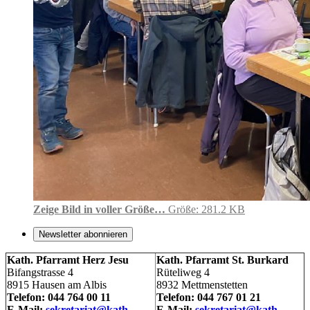
Zeige Bild in voller Größe…
Größe: 281.2 KB
Newsletter abonnieren
Kath. Pfarramt Herz Jesu
Kath. Pfarramt St. Burkard
Bifangstrasse 4
Rüteliweg 4
8915 Hausen am Albis
8932 Mettmenstetten
Telefon: 044 764 00 11
Telefon: 044 767 01 21
E-Mail:
sekretariat@kath-
E-Mail:
sekretariat@kath-