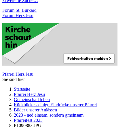
Erweiterte Suche…
Forum St. Burkard
Forum Herz Jesu
Pfarrei Herz Jesu
Sie sind hier
Startseite
Pfarrei Herz Jesu
Gemeinschaft leben
Rückblicke - einige Eindrücke unserer Pfarrei
Bilder unserer Anlässen
2023 - ned einsam, sondern gmeinsam
Pfarreifest 2023
P1090883.JPG