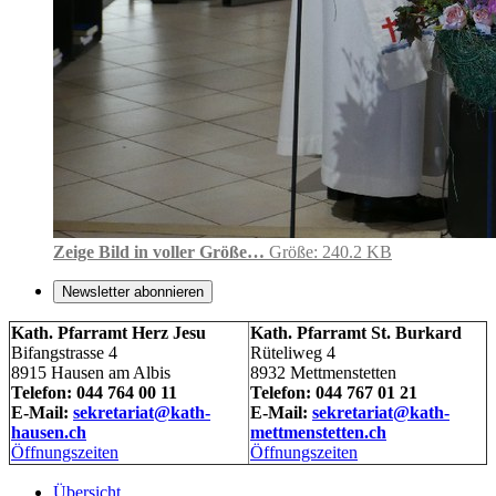
Zeige Bild in voller Größe…
Größe: 240.2 KB
Newsletter abonnieren
Kath. Pfarramt Herz Jesu
Kath. Pfarramt St. Burkard
Bifangstrasse 4
Rüteliweg 4
8915 Hausen am Albis
8932 Mettmenstetten
Telefon: 044 764 00 11
Telefon: 044 767 01 21
E-Mail:
sekretariat@kath-
E-Mail:
sekretariat@kath-
hausen.ch
mettmenstetten.ch
Öffnungszeiten
Öffnungszeiten
Übersicht