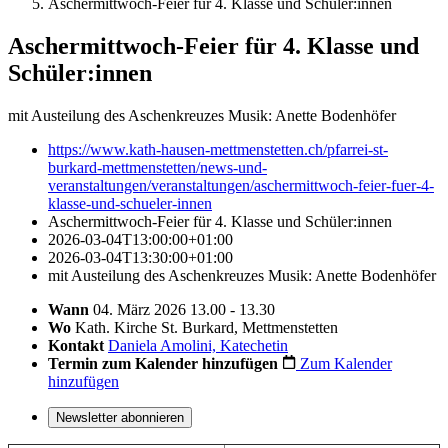
Aschermittwoch-Feier für 4. Klasse und Schüler:innen
Aschermittwoch-Feier für 4. Klasse und
Schüler:innen
mit Austeilung des Aschenkreuzes Musik: Anette Bodenhöfer
https://www.kath-hausen-mettmenstetten.ch/pfarrei-st-
burkard-mettmenstetten/news-und-
veranstaltungen/veranstaltungen/aschermittwoch-feier-fuer-4-
klasse-und-schueler-innen
Aschermittwoch-Feier für 4. Klasse und Schüler:innen
2026-03-04T13:00:00+01:00
2026-03-04T13:30:00+01:00
mit Austeilung des Aschenkreuzes Musik: Anette Bodenhöfer
Wann
04. März 2026 13.00 - 13.30
Wo
Kath. Kirche St. Burkard, Mettmenstetten
Kontakt
Daniela Amolini, Katechetin
Termin zum Kalender hinzufügen
Zum Kalender
hinzufügen
Newsletter abonnieren