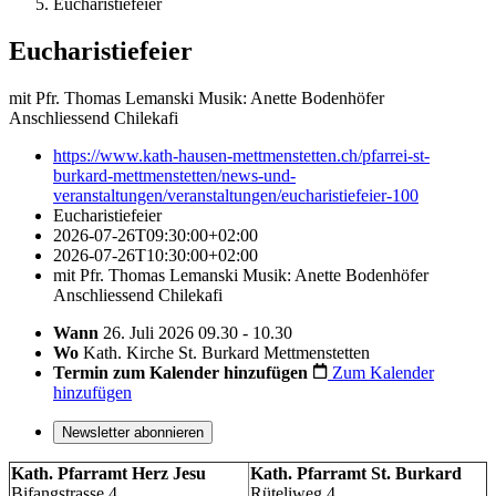
Eucharistiefeier
Eucharistiefeier
mit Pfr. Thomas Lemanski Musik: Anette Bodenhöfer
Anschliessend Chilekafi
https://www.kath-hausen-mettmenstetten.ch/pfarrei-st-
burkard-mettmenstetten/news-und-
veranstaltungen/veranstaltungen/eucharistiefeier-100
Eucharistiefeier
2026-07-26T09:30:00+02:00
2026-07-26T10:30:00+02:00
mit Pfr. Thomas Lemanski Musik: Anette Bodenhöfer
Anschliessend Chilekafi
Wann
26. Juli 2026 09.30 - 10.30
Wo
Kath. Kirche St. Burkard Mettmenstetten
Termin zum Kalender hinzufügen
Zum Kalender
hinzufügen
Newsletter abonnieren
Kath. Pfarramt Herz Jesu
Kath. Pfarramt St. Burkard
Bifangstrasse 4
Rüteliweg 4