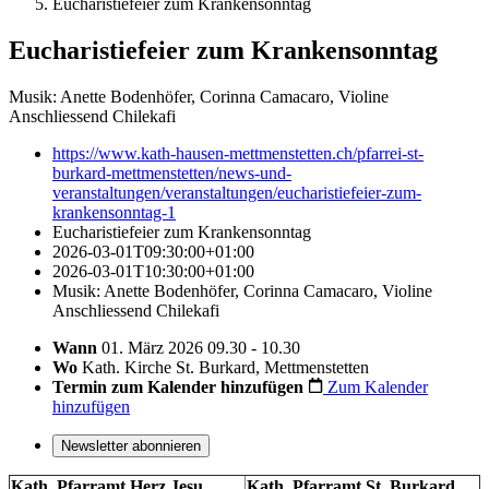
Eucharistiefeier zum Krankensonntag
Eucharistiefeier zum Krankensonntag
Musik: Anette Bodenhöfer, Corinna Camacaro, Violine
Anschliessend Chilekafi
https://www.kath-hausen-mettmenstetten.ch/pfarrei-st-
burkard-mettmenstetten/news-und-
veranstaltungen/veranstaltungen/eucharistiefeier-zum-
krankensonntag-1
Eucharistiefeier zum Krankensonntag
2026-03-01T09:30:00+01:00
2026-03-01T10:30:00+01:00
Musik: Anette Bodenhöfer, Corinna Camacaro, Violine
Anschliessend Chilekafi
Wann
01. März 2026 09.30 - 10.30
Wo
Kath. Kirche St. Burkard, Mettmenstetten
Termin zum Kalender hinzufügen
Zum Kalender
hinzufügen
Newsletter abonnieren
Kath. Pfarramt Herz Jesu
Kath. Pfarramt St. Burkard