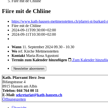
Fiire mit de Chliine
Fiire mit de Chliine
https://www.kath-hausen-mettmenstetten.ch/pfarrei-st-burkard-m
Fiire mit de Chliine
2024-09-11T09:30:00+02:00
2024-09-11T10:30:00+02:00
Wann
11. September 2024 09.30 - 10.30
Wo
ref. Kirche Mettmenstetten
Kontakt
Maria-Rosa Agustoni
Termin zum Kalender hinzufügen
Zum Kalender hinzufü
Newsletter abonnieren
Kath. Pfarramt Herz Jesu
Bifangstrasse 4
8915 Hausen am Albis
Telefon: 044 764 00 11
E-Mail:
sekretariat@kath-hausen.ch
Öffnungszeiten
Übersicht