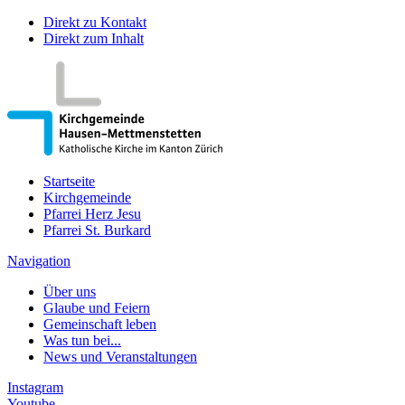
Direkt zu Kontakt
Direkt zum Inhalt
Startseite
Kirchgemeinde
Pfarrei Herz Jesu
Pfarrei St. Burkard
Navigation
Über uns
Glaube und Feiern
Gemeinschaft leben
Was tun bei...
News und Veranstaltungen
Instagram
Youtube