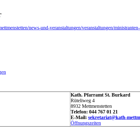
r
mettmenstetten/news-und-veranstaltungen/veranstaltungen/ministranten-a
gen
Kath. Pfarramt St. Burkard
Rüteliweg 4
8932 Mettmenstetten
Telefon: 044 767 01 21
E-Mail:
sekretariat@kath-mettm
Öffnungszeiten