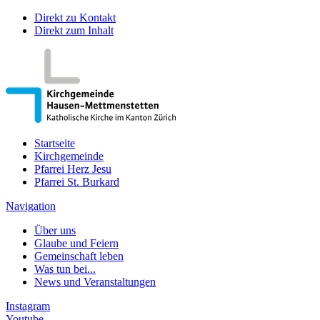
Direkt zu Kontakt
Direkt zum Inhalt
Startseite
Kirchgemeinde
Pfarrei Herz Jesu
Pfarrei St. Burkard
Navigation
Über uns
Glaube und Feiern
Gemeinschaft leben
Was tun bei...
News und Veranstaltungen
Instagram
Youtube