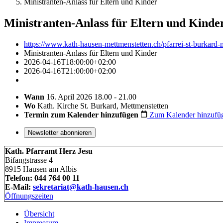
Ministranten-Anlass für Eltern und Kinder
Ministranten-Anlass für Eltern und Kinde
https://www.kath-hausen-mettmenstetten.ch/pfarrei-st-burkard-
Ministranten-Anlass für Eltern und Kinder
2026-04-16T18:00:00+02:00
2026-04-16T21:00:00+02:00
Wann
16. April 2026 18.00 - 21.00
Wo
Kath. Kirche St. Burkard, Mettmenstetten
Termin zum Kalender hinzufügen
Zum Kalender hinzufü
Newsletter abonnieren
Kath. Pfarramt Herz Jesu
Bifangstrasse 4
8915 Hausen am Albis
Telefon: 044 764 00 11
E-Mail:
sekretariat@kath-hausen.ch
Öffnungszeiten
Übersicht
Impressum