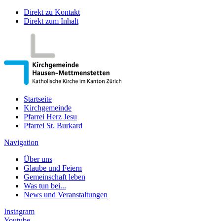
Direkt zu Kontakt
Direkt zum Inhalt
Startseite
Kirchgemeinde
Pfarrei Herz Jesu
Pfarrei St. Burkard
Navigation
Über uns
Glaube und Feiern
Gemeinschaft leben
Was tun bei...
News und Veranstaltungen
Instagram
Youtube