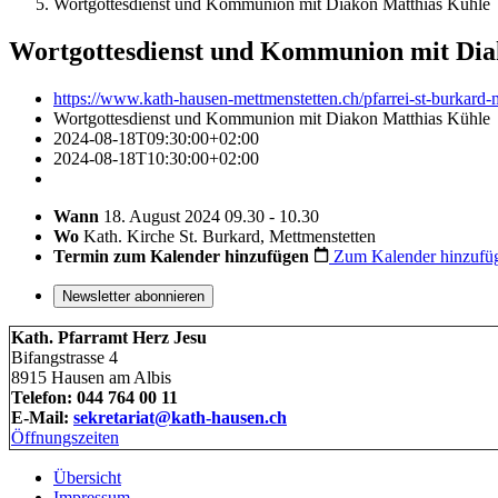
Wortgottesdienst und Kommunion mit Diakon Matthias Kühle
Wortgottesdienst und Kommunion mit Dia
https://www.kath-hausen-mettmenstetten.ch/pfarrei-st-burkard-
Wortgottesdienst und Kommunion mit Diakon Matthias Kühle
2024-08-18T09:30:00+02:00
2024-08-18T10:30:00+02:00
Wann
18. August 2024 09.30 - 10.30
Wo
Kath. Kirche St. Burkard, Mettmenstetten
Termin zum Kalender hinzufügen
Zum Kalender hinzufü
Newsletter abonnieren
Kath. Pfarramt Herz Jesu
Bifangstrasse 4
8915 Hausen am Albis
Telefon: 044 764 00 11
E-Mail:
sekretariat@kath-hausen.ch
Öffnungszeiten
Übersicht
Impressum