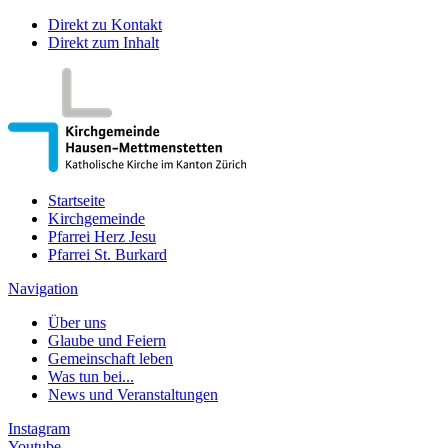
Direkt zu Kontakt
Direkt zum Inhalt
Startseite
Kirchgemeinde
Pfarrei Herz Jesu
Pfarrei St. Burkard
Navigation
Über uns
Glaube und Feiern
Gemeinschaft leben
Was tun bei...
News und Veranstaltungen
Instagram
Youtube