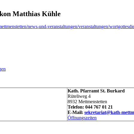
kon Matthias Kühle
mettmenstetten/news-und-veranstaltungen/veranstaltungen/wortgottesdi
gen
Kath. Pfarramt St. Burkard
Rüteliweg 4
8932 Mettmenstetten
Telefon: 044 767 01 21
E-Mail:
sekretariat@kath-mettm
Öffnungszeiten