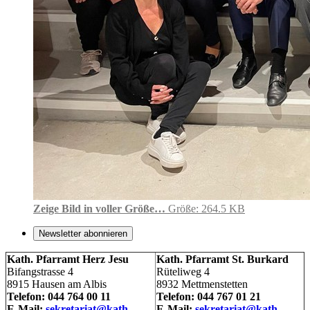
Zeige Bild in voller Größe…
Größe: 264.5 KB
Newsletter abonnieren
Kath. Pfarramt Herz Jesu
Kath. Pfarramt St. Burkard
Bifangstrasse 4
Rüteliweg 4
8915 Hausen am Albis
8932 Mettmenstetten
Telefon: 044 764 00 11
Telefon: 044 767 01 21
E-Mail:
sekretariat@kath-
E-Mail:
sekretariat@kath-