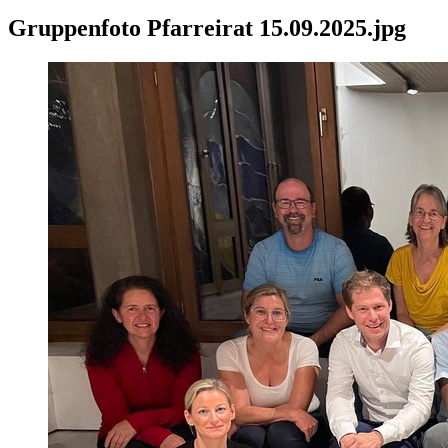
Gruppenfoto Pfarreirat 15.09.2025.jpg