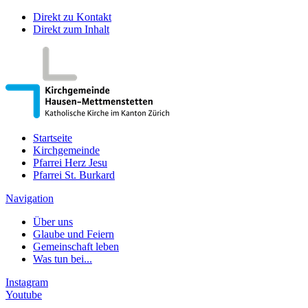
Direkt zu Kontakt
Direkt zum Inhalt
Startseite
Kirchgemeinde
Pfarrei Herz Jesu
Pfarrei St. Burkard
Navigation
Über uns
Glaube und Feiern
Gemeinschaft leben
Was tun bei...
Instagram
Youtube